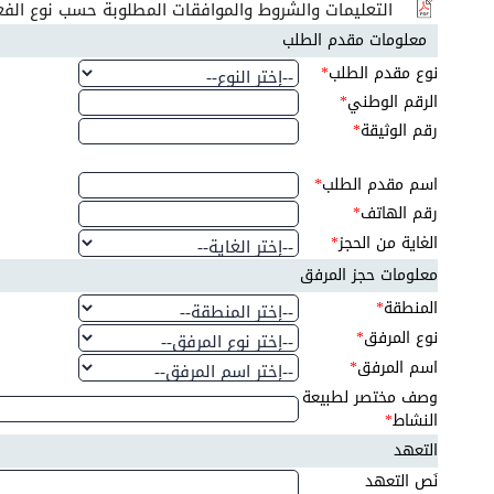
التعليمات والشروط والموافقات المطلوبة حسب نوع الفع
معلومات مقدم الطلب
نوع مقدم الطلب
*
الرقم الوطني
*
رقم الوثيقة
*
اسم مقدم الطلب
*
رقم الهاتف
*
الغاية من الحجز
*
معلومات حجز المرفق
المنطقة
*
نوع المرفق
*
اسم المرفق
*
وصف مختصر لطبيعة
النشاط
*
التعهد
نَص التعهد