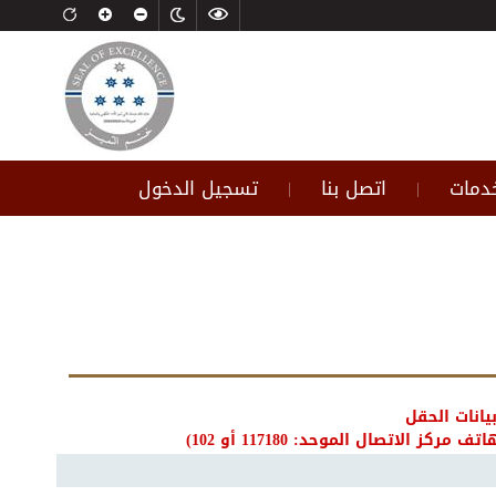
خدمات
اتصل بنا
تسجيل الدخول
|
|
يانات الحقل
لاتصال الموحد: 117180 أو 102)