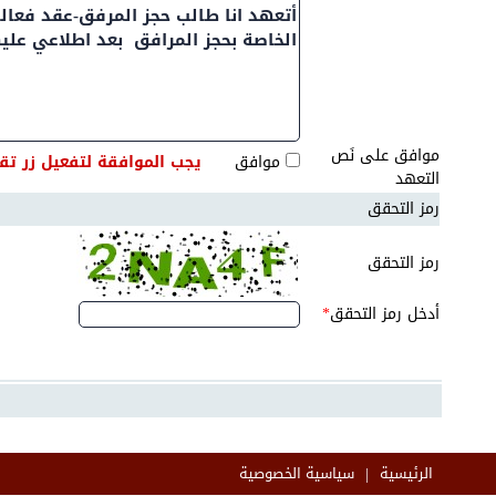
موافق على نَص
موافق
يجب الموافقة لتفعيل زر تق
التعهد
رمز التحقق
رمز التحقق
أدخل رمز التحقق
*
|
الرئيسية
سياسية الخصوصية