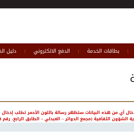
بطاقات الخدمة
الدفع الالكتروني
دليل ال
|
|
|
خال أي من هذه البيانات ستظهر رسالة باللون الأحمر تطلب إدخال ب
شؤون الثقافية (مجمع الدوائر – العبدلي – الطابق الرابع، رقم هاتف مركز ا