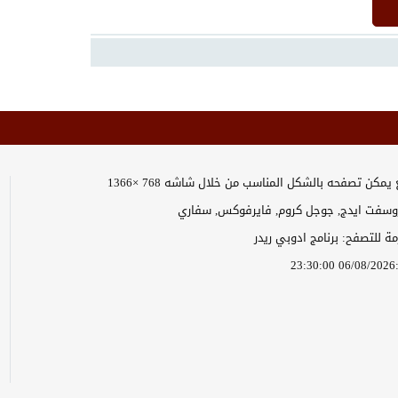
يمكن تصفحه بالشكل المناسب من خلال شاشه 768 ×1366
وسفت ايدج, جوجل كروم, فايرفوكس, سفاري
زمة للتصفح: برنامج ادوبي ريدر
2