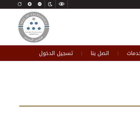
خدمات
اتصل بنا
تسجيل الدخول
|
|