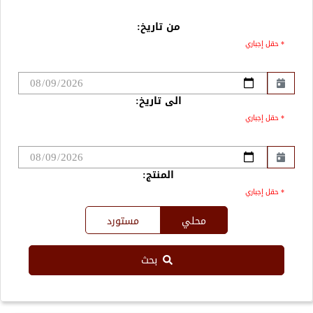
من تاريخ:
* حقل إجباري
الى تاريخ:
* حقل إجباري
المنتج:
* حقل إجباري
محلي
مستورد
بحث